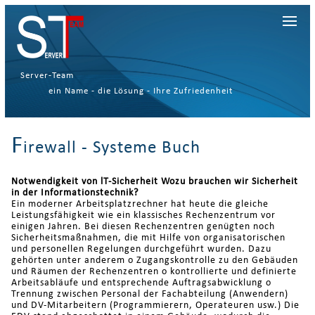
Server-Team
ein Name - die Lösung - Ihre Zufriedenheit
F
irewall - Systeme Buch
Notwendigkeit von lT-Sicherheit Wozu brauchen wir Sicherheit
in der Informationstechnik?
Ein moderner Arbeitsplatzrechner hat heute die gleiche
Leistungsfähigkeit wie ein klassisches Rechenzentrum vor
einigen Jahren. Bei diesen Rechenzentren genügten noch
Sicherheitsmaßnahmen, die mit Hilfe von organisatorischen
und personellen Regelungen durchgeführt wurden. Dazu
gehörten unter anderem o Zugangskontrolle zu den Gebäuden
und Räumen der Rechenzentren o kontrollierte und definierte
Arbeitsabläufe und entsprechende Auftragsabwicklung o
Trennung zwischen Personal der Fachabteilung (Anwendern)
und DV-Mitarbeitern (Programmierern, Operateuren usw.) Die