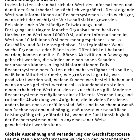
Informationsgesellschaft?
In den letzten Jahren hat sich der Wert der Informationen und
damit der Schutzbedarf beträchtlich vergrößert. Der steigende
Wert von Informationen auf Rechnersystemen ist ein wichtiger,
wenn nicht der wichtigste Wirtschaftsfaktor geworden.
Beispiele sind: o Vollständige Entwicklungs- und
Fertigungsunterlagen: Manche Organisationen besitzen
Hardware im Wert von 10000 DM, auf der Informationen im
Wert von 10 Millionen DM oder mehr gespeichert sind. o
Geschäfts- und Betriebsergebnisse, Strategiepläne: Wenn
solche Ergebnisse oder Pläne in der Öffentlichkeit bekannt
werden, können damit z. B. Börsen-Aktivitäten in Bewegung
gebracht werden, die wiederum einen hohen Schaden
verursachen können. o Logistikinformationen: Falls
Rechnersysteme oder Daten nicht mehr verfügbar sein sollten,
weiß kein Mitarbeiter mehr, wie groß das Lager ist, was
produziert werden soll, welche Kunden was bestellt haben und
wann an wen geliefert werden soll. o Kundendaten stellen
einen erheblichen Wert dar, den es zu schützen gilt. Moderne
Rechnersysteme ermöglichen eine effiziente Verarbeitung und
rationelle Abwicklung von Aufgaben, die in vielen Bereichen
anders kaum noch zu erfüllen sind. Wir sind in solchem Ausmaß
von Rechnersystemen abhängig, daß unsere wirtschaftliche
Leistungsfähigkeit gefährdet ist, wenn die Funktionsfähigkeit
der Rechnersysteme nicht in angemessener Weise
gewährleistet werden kann.
Globale Ausdehnung und Veränderung der Geschäftsprozesse
Die meisten Geschäftsprozesse wurden in der Vergangenheit