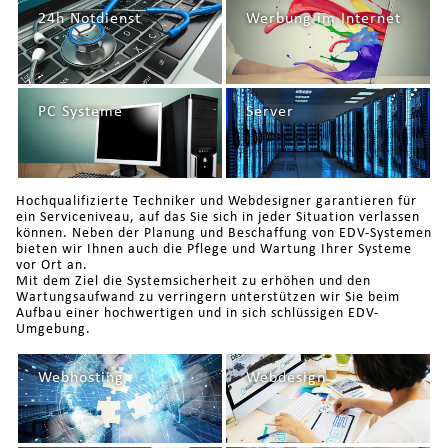
24h Notdienst
Werbung im Internet
PC Systeme
Server
Hochqualifizierte Techniker und Webdesigner garantieren für
ein Serviceniveau, auf das Sie sich in jeder Situation verlassen
können. Neben der Planung und Beschaffung von EDV-Systemen
bieten wir Ihnen auch die Pflege und Wartung Ihrer Systeme
vor Ort an.
Mit dem Ziel die Systemsicherheit zu erhöhen und den
Wartungsaufwand zu verringern unterstützen wir Sie beim
Aufbau einer hochwertigen und in sich schlüssigen EDV-
Umgebung.
Webhosting
Webdesign