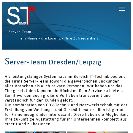
Server-Team
ein Name - die Lösung - Ihre Zufriedenheit
S
erver-Team Dresden/Leipzig
Als leistungsfähiges Systemhaus im Bereich IT-Technik bedient
die Firma Server-Team sowohl die gewerblichen Endkunden
aller Branchen als auch private Personen. Wir haben uns das
Ziel gesetzt den Kunden ein Höchstmaß an Service zu bieten.
Somit werden auch größere Vorhaben transparent und
verständlich für den Kunden gelöst.
Die Kombination von EDV-Technik und Netzwerktechnik mit der
Erstellung von Werbungs- und Geschäftsmaterialien ist gerade
für Firmenneugründer interessant. Diese haben die Möglichkeit
Ihre zukünftige Ausstattung für ihr Unternehmen komplett aus
einer Hand zu beziehen.