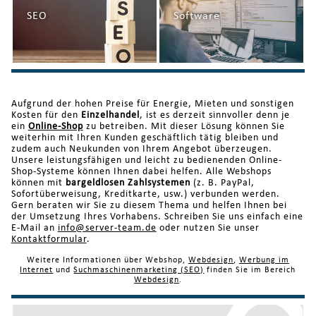
SEO
Software
Aufgrund der hohen Preise für Energie, Mieten und sonstigen
Kosten für den
Einzelhandel
, ist es derzeit sinnvoller denn je
ein
Online-Shop
zu betreiben. Mit dieser Lösung können Sie
weiterhin mit Ihren Kunden geschäftlich tätig bleiben und
zudem auch Neukunden von Ihrem Angebot überzeugen.
Unsere leistungsfähigen und leicht zu bedienenden Online-
Shop-Systeme können Ihnen dabei helfen. Alle Webshops
können mit
bargeldlosen Zahlsystemen
(z. B. PayPal,
Sofortüberweisung, Kreditkarte, usw.) verbunden werden.
Gern beraten wir Sie zu diesem Thema und helfen Ihnen bei
der Umsetzung Ihres Vorhabens. Schreiben Sie uns einfach eine
E-Mail an
info@server-team.de
oder nutzen Sie unser
Kontaktformular
.
Weitere Informationen über Webshop,
Webdesign
,
Werbung im
Internet
und
Suchmaschinenmarketing (SEO)
finden Sie im Bereich
Webdesign
.