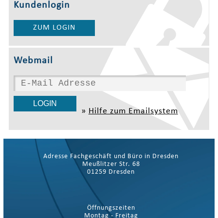
Kundenlogin
ZUM LOGIN
Webmail
»
Hilfe zum Emailsystem
Adresse Fachgeschäft und Büro in Dresden
Meußlitzer Str. 68
01259 Dresden
Öffnungszeiten
Montag - Freitag