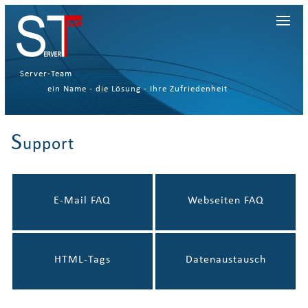
Server-Team
ein Name - die Lösung - Ihre Zufriedenheit
S
upport
E-Mail FAQ
Webseiten FAQ
HTML-Tags
Datenaustausch